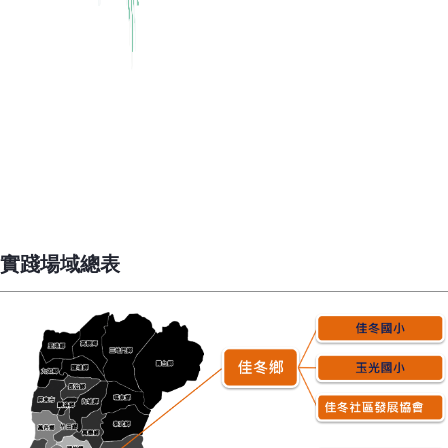
實踐場域總表