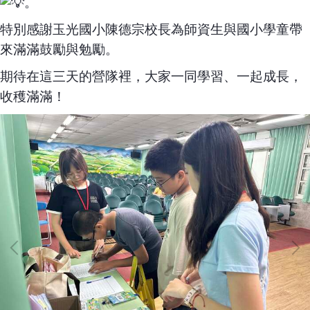
。
特別感謝玉光國小陳德宗校長為師資生與國小學童帶
來滿滿鼓勵與勉勵。
期待在這三天的營隊裡，大家一同學習、一起成長，
收穫滿滿！