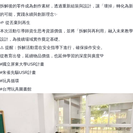
拆解後的零件成為創作素材，透過重新組裝與設計，讓「壞掉」轉化為新
的可能，實踐永續與創新理念✨
🌱 從丟棄到再生
本次活動引導師資生思考資源價值，並將「拆解與再利用」融入未來教學
設計，為後續場域實作奠定基礎。
⚠️ 提醒：拆解活動需在安全指導下進行，確保操作安全。
從教育出發，延續物品價值，也延伸學習的深度與廣度💚
#國立屏東大學USR計畫
#朱雀先驅USR計畫
#玩具循環
#台灣玩具圖書館