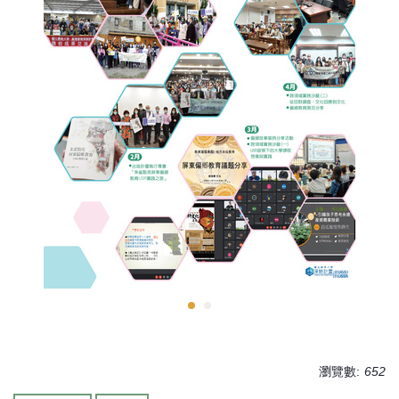
瀏覽數:
652