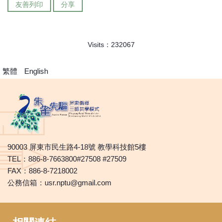
友善列印
分享
Visits：
2
3
2
0
6
7
繁體
English
90003 屏東市民生路4-18號 教學科技館5樓
TEL：886-8-7663800#27508 #27509
FAX：886-8-7218002
公務信箱：usr.nptu@gmail.com