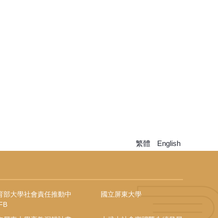
繁體
English
育部大學社會責任推動中
國立屏東大學
FB