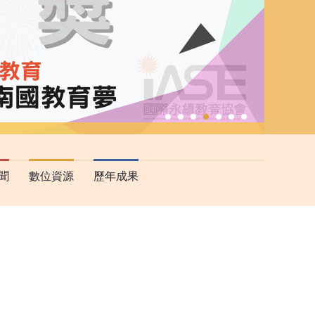
聞
數位資源
歷年成果