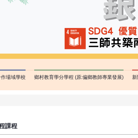
合作場域學校
鄉村教育學分學程 (原:偏鄉教師專業發展)
新
程課程