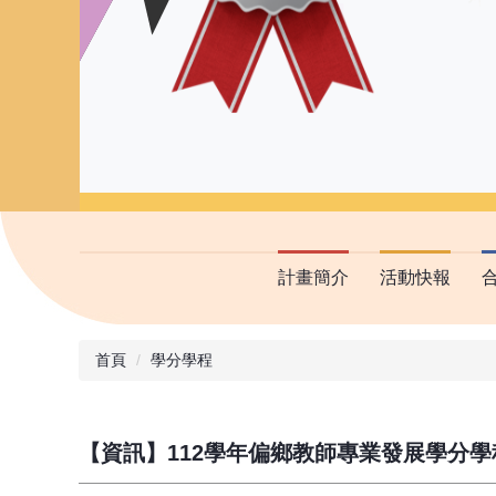
計畫簡介
活動快報
首頁
學分學程
【資訊】112學年偏鄉教師專業發展學分學