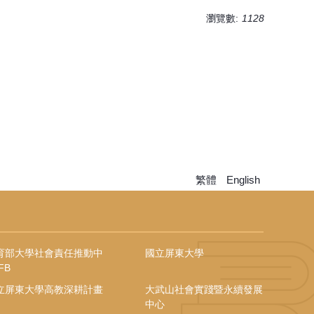
瀏覽數:
1128
繁體
English
育部大學社會責任推動中
國立屏東大學
FB
立屏東大學高教深耕計畫
大武山社會實踐暨永續發展
中心