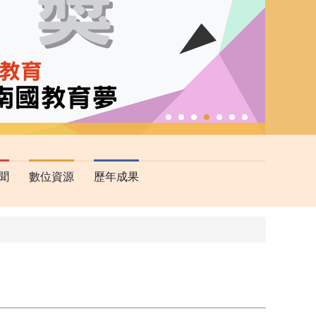
聞
數位資源
歷年成果