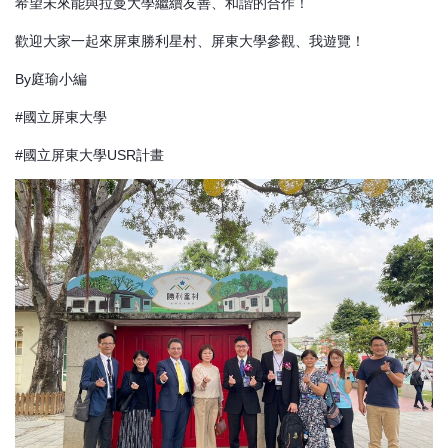
希望未來能與拉曼大學繼續友善、和諧的合作！
歡迎大家一起來屏東勝利星村、屏東大學參觀、我遊覽！
By庭瑜小編
#國立屏東大學
#國立屏東大學USR計畫