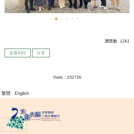
瀏覽數:
1261
友善列印
分享
Visits：
2
3
2
7
2
6
繁體
English