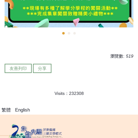
瀏覽數:
519
友善列印
分享
Visits：
2
3
2
3
0
8
繁體
English