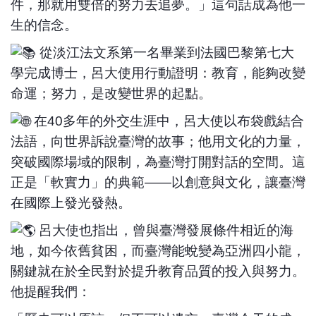
件，那就用雙倍的努力去追夢。」這句話成為他一
生的信念。
從淡江法文系第一名畢業到法國巴黎第七大
學完成博士，呂大使用行動證明：教育，能夠改變
命運；努力，是改變世界的起點。
在40多年的外交生涯中，呂大使以布袋戲結合
法語，向世界訴說臺灣的故事；他用文化的力量，
突破國際場域的限制，為臺灣打開對話的空間。這
正是「軟實力」的典範——以創意與文化，讓臺灣
在國際上發光發熱。
呂大使也指出，曾與臺灣發展條件相近的海
地，如今依舊貧困，而臺灣能蛻變為亞洲四小龍，
關鍵就在於全民對於提升教育品質的投入與努力。
他提醒我們：