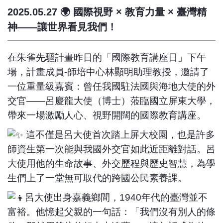
2025.05.27 🌍 國際視野 × 教育力量 × 臺灣精
神——讓世界看見我們！
在朱雀先驅計畫昨日的「國際教育講座日」下午
場，計畫成員-師培中心林顯明助理教授，邀請了
一位重量級嘉賓：曾任我國駐法國與海地大使的外
交官——呂慶龍大使（博士）蒞臨國立屏東大學，
帶來一場激勵人心、視野開闊的國際教育講座。
這不僅是呂大使首次踏上屏大校園，也是許多
師資生第一次能與我國外交官如此近距離對話。呂
大使用他的生命故事、外交歷程與歷史智慧，為學
生們上了一堂無可取代的跨國公民素養課。
呂大使出身嘉義鄉間，1940年代的臺灣並不
富裕。他憶起父親的一句話：「我們沒有別人的條