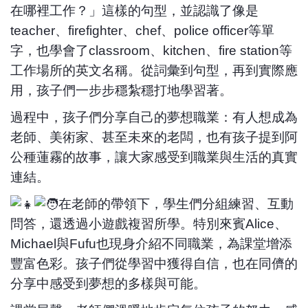
在哪裡工作？」這樣的句型，並認識了像是
teacher、firefighter、chef、police officer等單
字，也學會了classroom、kitchen、fire station等
工作場所的英文名稱。從詞彙到句型，再到實際應
用，孩子們一步步穩紮穩打地學習著。
過程中，孩子們分享自己的夢想職業：有人想成為
老師、美術家、甚至未來的老闆，也有孩子提到阿
公種蓮霧的故事，讓大家感受到職業與生活的真實
連結。
在老師的帶領下，學生們分組練習、互動
問答，還透過小遊戲複習所學。特別來賓Alice、
Michael與Fufu也現身介紹不同職業，為課堂增添
豐富色彩。孩子們從學習中獲得自信，也在同儕的
分享中感受到夢想的多樣與可能。