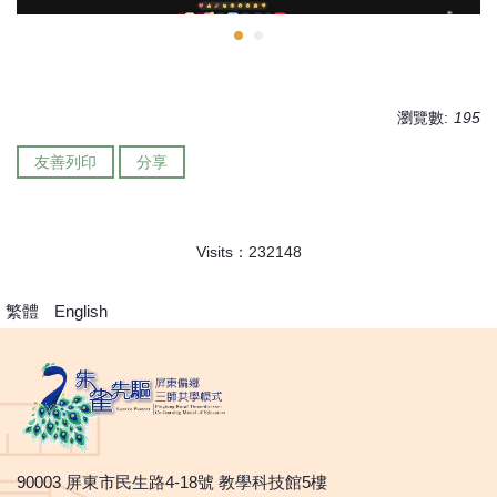
瀏覽數:
195
友善列印
分享
Visits：
2
3
2
1
4
8
繁體
English
90003 屏東市民生路4-18號 教學科技館5樓