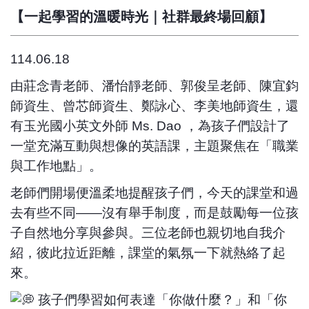
【一起學習的溫暖時光｜社群最終場回顧】
114.06.18
由莊念青老師、潘怡靜老師、郭俊呈老師、陳宜鈞
師資生、曾芯師資生、鄭詠心、李美地師資生，還
有玉光國小英文外師 Ms. Dao ，為孩子們設計了
一堂充滿互動與想像的英語課，主題聚焦在「職業
與工作地點」。
老師們開場便溫柔地提醒孩子們，今天的課堂和過
去有些不同——沒有舉手制度，而是鼓勵每一位孩
子自然地分享與參與。三位老師也親切地自我介
紹，彼此拉近距離，課堂的氣氛一下就熱絡了起
來。
孩子們學習如何表達「你做什麼？」和「你