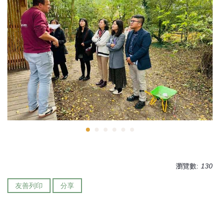
瀏覽數:
130
友善列印
分享