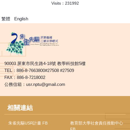
Visits：
2
3
1
9
9
2
繁體
English
90003 屏東市民生路4-18號 教學科技館5樓
TEL：886-8-7663800#27508 #27509
FAX：886-8-7218002
公務信箱：usr.nptu@gmail.com
相關連結
朱雀先驅USR計畫 FB
教育部大學社會責任推動中心
FB