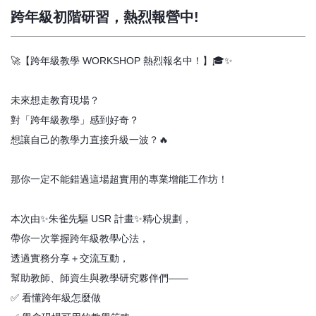
跨年級初階研習，熱烈報營中!
🚀【跨年級教學 WORKSHOP 熱烈報名中！】🎓✨
未來想走教育現場？
對「跨年級教學」感到好奇？
想讓自己的教學力直接升級一波？🔥
那你一定不能錯過這場超實用的專業增能工作坊！
本次由✨朱雀先驅 USR 計畫✨精心規劃，
帶你一次掌握跨年級教學心法，
透過實務分享＋交流互動，
幫助教師、師資生與教學研究夥伴們——
✅ 看懂跨年級怎麼做