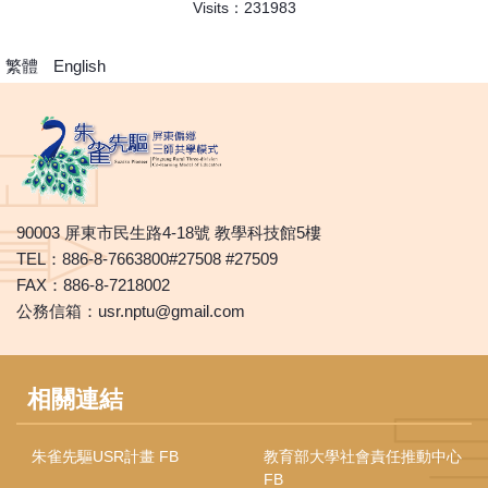
Visits：
2
3
1
9
8
3
繁體
English
90003 屏東市民生路4-18號 教學科技館5樓
TEL：886-8-7663800#27508 #27509
FAX：886-8-7218002
公務信箱：usr.nptu@gmail.com
相關連結
朱雀先驅USR計畫 FB
教育部大學社會責任推動中心
FB