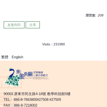
瀏覽數:
208
友善列印
分享
Visits：
2
3
1
9
8
0
繁體
English
90003 屏東市民生路4-18號 教學科技館5樓
TEL：886-8-7663800#27508 #27509
FAX：886-8-7218002