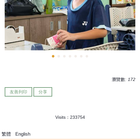
瀏覽數:
172
友善列印
分享
Visits：
2
3
3
7
5
4
繁體
English