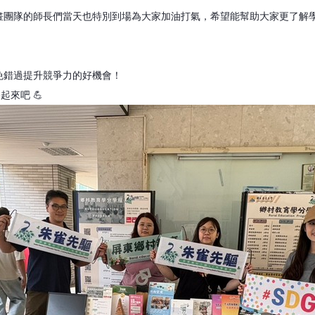
計畫團隊的師長們當天也特別到場為大家加油打氣，希望能幫助大家更了解
免錯過提升競爭力的好機會！
來吧 💪