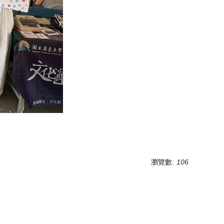
瀏覽數:
106