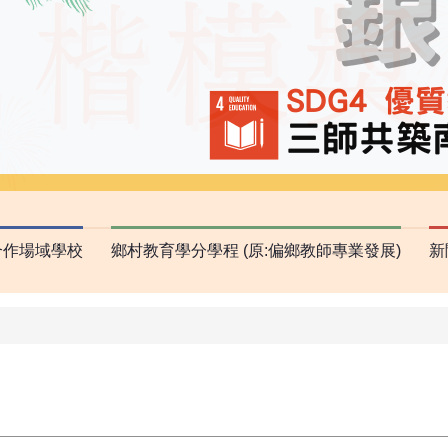
合作場域學校
鄉村教育學分學程 (原:偏鄉教師專業發展)
新
！