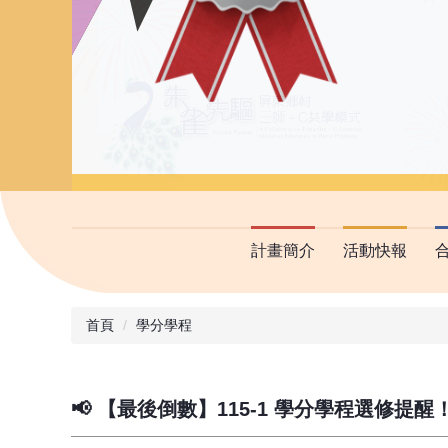
計畫簡介
活動快報
首頁
學分學程
📢 【最後倒數】115-1 學分學程選修提醒