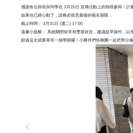
感謝各位師長與同學在 3月25日 宣傳活動上的熱情參與！
如果你已經心動了，請務必留意最後的報名期限：
截止時間： 3月31日 (週二) 17:00
溫馨小提醒： 系統關閉前常有壅塞狀況，建議提早操作，以
錯過這次就要再等一個學期囉！小夥伴們快揪團一起把學分修起