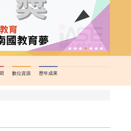
聞
數位資源
歷年成果