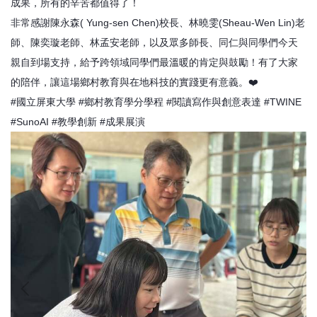
成果，所有的辛苦都值得了！
非常感謝陳永森( Yung-sen Chen)校長、林曉雯(Sheau-Wen Lin)老
師、陳奕璇老師、林孟安老師，以及眾多師長、同仁與同學們今天
親自到場支持，給予跨領域同學們最溫暖的肯定與鼓勵！有了大家
的陪伴，讓這場鄉村教育與在地科技的實踐更有意義。❤️
#國立屏東大學 #鄉村教育學分學程 #閱讀寫作與創意表達 #TWINE
#SunoAI #教學創新 #成果展演