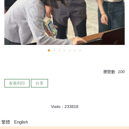
瀏覽數:
100
友善列印
分享
Visits：
2
3
3
8
1
8
繁體
English