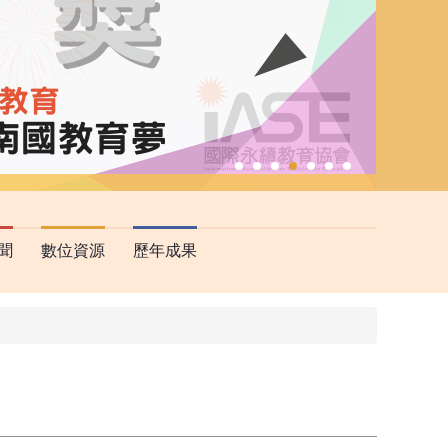
聞
數位資源
歷年成果