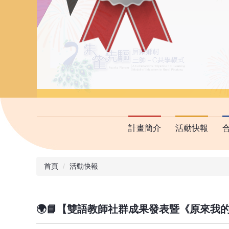
計畫簡介
活動快報
首頁
活動快報
🌍📘【雙語教師社群成果發表暨《原來