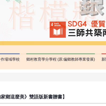
合作場域學校
鄉村教育學分學程 (原:偏鄉教師專業發展)
新
我的家鄉這麼美》雙語版新書贈書】