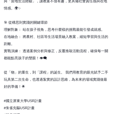
與「當地生活經驗」，讓教案不僅有趣，更具備社會責任感與在地
情感。🌍✨
🎯 從構思到實踐的關鍵環節
理解對象： 站在孩子視角，思考什麼樣的挑戰最能引發成就感。
在地融合： 將農村、社區等生活場景融入教案，縮短學習與生活的
距離。
實戰演練： 透過案例分析與修正，反覆推敲活動流程，確保每一關
都能點亮孩子的雙眼！👁️‍🗨️
從「物」的重生，到「課程」的誕生。 我們用教育的眼光賦予二手
玩具第二次生命，也透過紮實的設計思維，為未來的場域實踐做最
好的準備！🌟
#國立屏東大學USR計畫
#朱雀先驅USR計畫