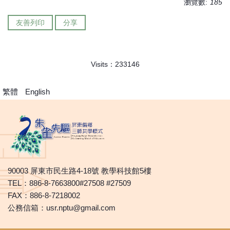
瀏覽數:
185
友善列印
分享
Visits：
2
3
3
1
4
6
繁體
English
90003 屏東市民生路4-18號 教學科技館5樓
TEL：886-8-7663800#27508 #27509
FAX：886-8-7218002
公務信箱：usr.nptu@gmail.com