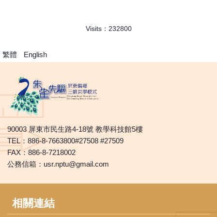
Visits：
2
3
2
8
0
0
繁體
English
90003 屏東市民生路4-18號 教學科技館5樓
TEL：886-8-7663800#27508 #27509
FAX：886-8-7218002
公務信箱：usr.nptu@gmail.com
相關連結