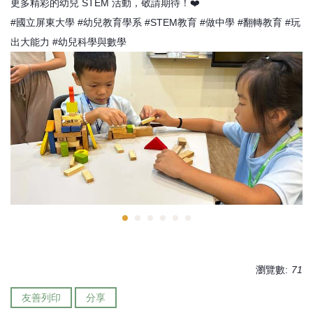
更多精彩的幼兒 STEM 活動，敬請期待！❤️
#國立屏東大學 #幼兒教育學系 #STEM教育 #做中學 #翻轉教育 #玩
出大能力 #幼兒科學與數學
瀏覽數:
71
友善列印
分享