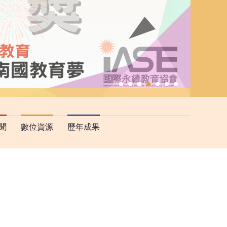
聞
數位資源
歷年成果