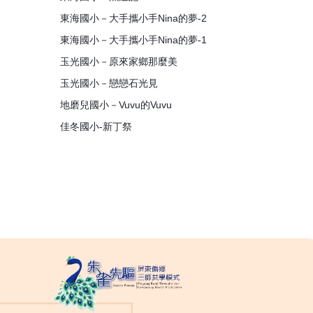
東海國小－大手攜小手Nina的夢-2
東海國小－大手攜小手Nina的夢-1
玉光國小－原來家鄉那麼美
玉光國小－戀戀石光見
地磨兒國小－Vuvu的Vuvu
佳冬國小-新丁祭