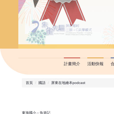
計畫簡介
活動快報
首頁
國語
屏東在地繪本podcast
東海國小－魚遊記