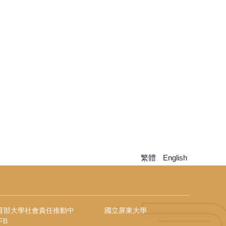
繁體
English
育部大學社會責任推動中
國立屏東大學
FB